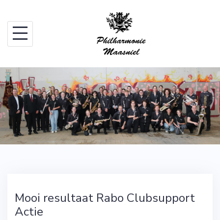
Skip
to
content
Mooi resultaat Rabo Clubsupport
Actie