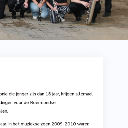
ie die jonger zijn dan 18 jaar, krijgen allemaal
leidingen voor de Roermondse
len.
8 jaar. In het muziekseizoen 2009-2010 waren