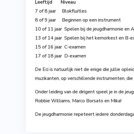
Leeftijd Niveau
7 of 8 jaar Blokfluitles
8 of 9 jaar Beginnen op een instrument
10 of 11 jaar Spelen bij de jeugdharmonie en
13 of 14 jaar Spelen bij het kernorkest en B-
15 of 16 jaar C-examen
17 of 18 jaar D-examen
De Eci is natuurlijk niet de enige die jullie o
muzikanten, op verschillende instrumenten, die o
Onder leiding van de dirigent speel je in de j
Robbie Williams, Marco Borsato en Mika!
De jeugdharmonie repeteert iedere donderdaga