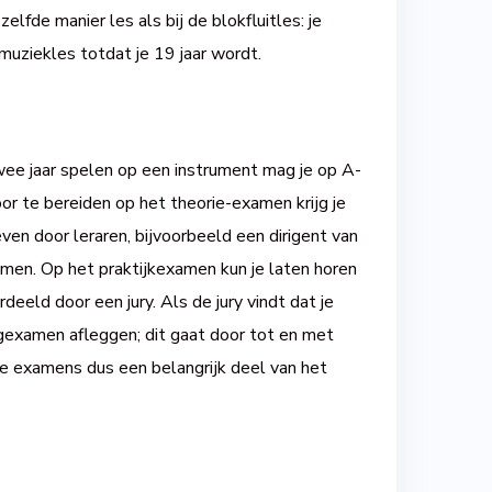
zelfde manier les als bij de blokfluitles: je
 muziekles totdat je 19 jaar wordt.
wee jaar spelen op een instrument mag je op A-
 te bereiden op het theorie-examen krijg je
ven door leraren, bijvoorbeeld een dirigent van
amen. Op het praktijkexamen kun je laten horen
eeld door een jury. Als de jury vindt dat je
volgexamen afleggen; dit gaat door tot en met
e examens dus een belangrijk deel van het