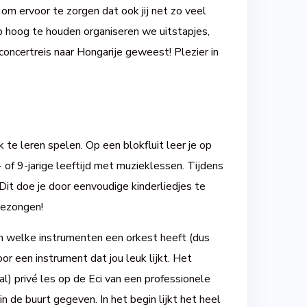
om ervoor te zorgen dat ook jij net zo veel
ep hoog te houden organiseren we uitstapjes,
oncertreis naar Hongarije geweest! Plezier in
 te leren spelen. Op een blokfluit leer je op
of 9-jarige leeftijd met muzieklessen. Tijdens
Dit doe je door eenvoudige kinderliedjes te
gezongen!
ien welke instrumenten een orkest heeft (dus
or een instrument dat jou leuk lijkt. Het
al) privé les op de Eci van een professionele
n de buurt gegeven. In het begin lijkt het heel