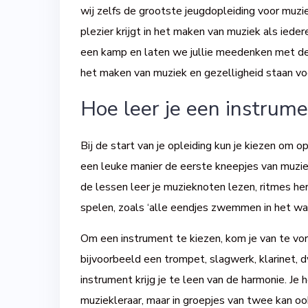
wij zelfs de grootste jeugdopleiding voor muzi
plezier krijgt in het maken van muziek als iede
een kamp en laten we jullie meedenken met de a
het maken van muziek en gezelligheid staan vo
Hoe leer je een instrum
Bij de start van je opleiding kun je kiezen om o
een leuke manier de eerste kneepjes van muzie
de lessen leer je muzieknoten lezen, ritmes he
spelen, zoals ‘alle eendjes zwemmen in het wa
Om een instrument te kiezen, kom je van te vor
bijvoorbeeld een trompet, slagwerk, klarinet, d
instrument krijg je te leen van de harmonie. Je 
muziekleraar, maar in groepjes van twee kan ook