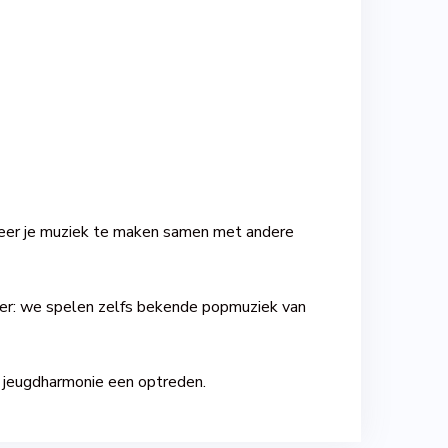
r leer je muziek te maken samen met andere
ijker: we spelen zelfs bekende popmuziek van
 jeugdharmonie een optreden.