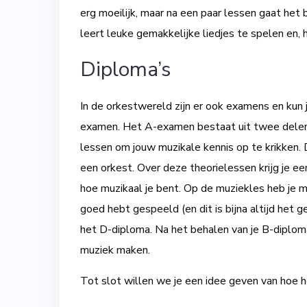
erg moeilijk, maar na een paar lessen gaat het bet
leert leuke gemakkelijke liedjes te spelen en, h
Diploma’s
In de orkestwereld zijn er ook examens en kun 
examen. Het A-examen bestaat uit twee delen: 
lessen om jouw muzikale kennis op te krikken. 
een orkest. Over deze theorielessen krijg je e
hoe muzikaal je bent. Op de muziekles heb je me
goed hebt gespeeld (en dit is bijna altijd het 
het D-diploma. Na het behalen van je B-diplom
muziek maken.
Tot slot willen we je een idee geven van hoe het 