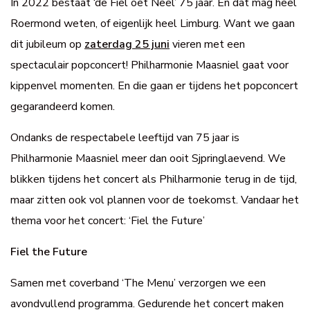
In 2022 bestaat ‘de Fiel oet Neel’ 75 jaar. En dat mag heel
Roermond weten, of eigenlijk heel Limburg. Want we gaan
dit jubileum op
zaterdag 25 juni
vieren met een
spectaculair popconcert! Philharmonie Maasniel gaat voor
kippenvel momenten. En die gaan er tijdens het popconcert
gegarandeerd komen.
Ondanks de respectabele leeftijd van 75 jaar is
Philharmonie Maasniel meer dan ooit Sjpringlaevend. We
blikken tijdens het concert als Philharmonie terug in de tijd,
maar zitten ook vol plannen voor de toekomst. Vandaar het
thema voor het concert: ‘Fiel the Future’
Fiel the Future
Samen met coverband ‘The Menu’ verzorgen we een
avondvullend programma. Gedurende het concert maken