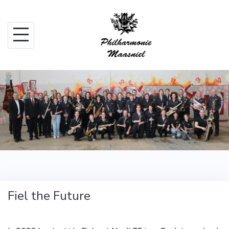
Skip
to
content
Fiel the Future