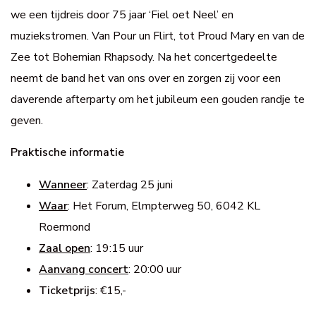
we een tijdreis door 75 jaar ‘Fiel oet Neel’ en
muziekstromen. Van Pour un Flirt, tot Proud Mary en van de
Zee tot Bohemian Rhapsody. Na het concertgedeelte
neemt de band het van ons over en zorgen zij voor een
daverende afterparty om het jubileum een gouden randje te
geven.
Praktische informatie
Wanneer
: Zaterdag 25 juni
Waar
: Het Forum, Elmpterweg 50, 6042 KL
Roermond
Zaal open
: 19:15 uur
Aanvang concert
: 20:00 uur
Ticketprijs
: €15,-