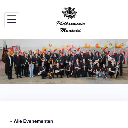
Skip
to
content
« Alle Evenementen