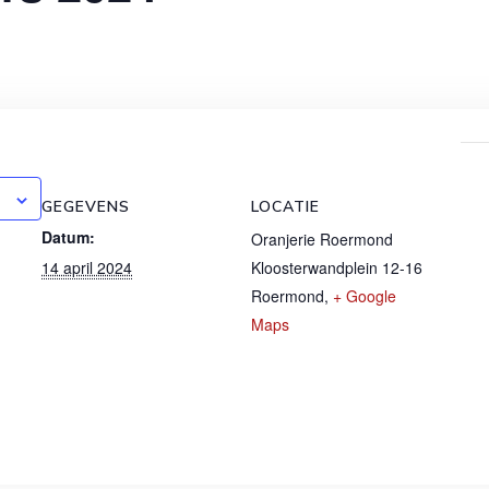
GEGEVENS
LOCATIE
Datum:
Oranjerie Roermond
14 april 2024
Kloosterwandplein 12-16
Roermond
,
+ Google
Maps