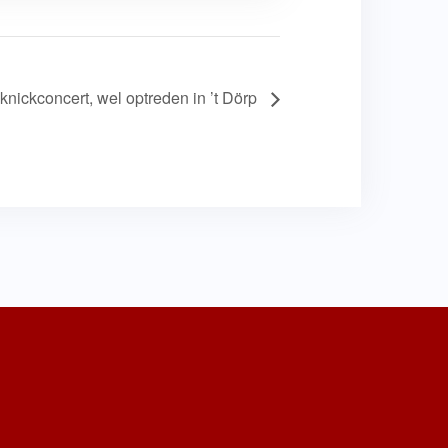
nickconcert, wel optreden in ’t Dörp