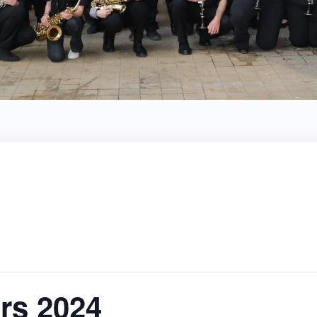
rs 2024