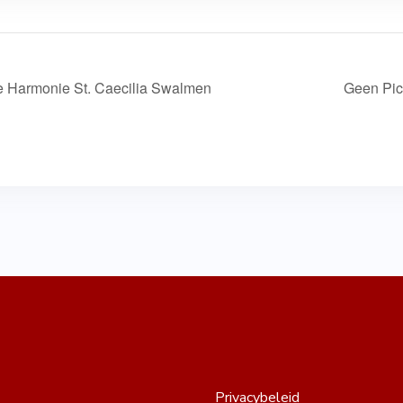
e Harmonie St. Caecilia Swalmen
Geen Pick
Privacybeleid